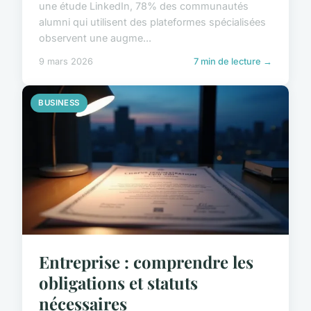
une étude LinkedIn, 78% des communautés
alumni qui utilisent des plateformes spécialisées
observent une augme...
9 mars 2026
7 min de lecture →
BUSINESS
Entreprise : comprendre les
obligations et statuts
nécessaires