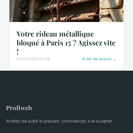
Votre rideau métallique
bloqué à Paris 15 ? Agissez vite
!
01/04/2026 09:39
8 min de lecture →
Profiweb
Arrêtez de subir le présent, commencez à le sculpter.