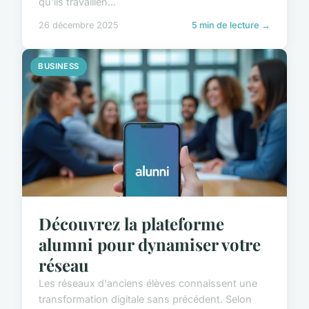
qu'ils travaillen...
26 décembre 2025
5 min de lecture →
BUSINESS
Découvrez la plateforme
alumni pour dynamiser votre
réseau
Les réseaux d'anciens élèves connaissent une
transformation digitale sans précédent. Selon