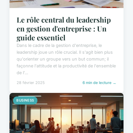
Le rôle central du leadership
en gestion d'entreprise : Un
guide essentiel
Dans le cadre de la gestion d'entreprise, le
leadership joue un rôle crucial. Il s'agit bien plus
qu'orienter un groupe vers un but commun; il
façonne l'attitude et la productivité de l'ensemble
de l'...
28 février 2025
6 min de lecture →
BUSINESS