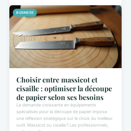
BUSINESS
Choisir entre massicot et
cisaille : optimiser la découpe
de papier selon ses besoins
La demande croissante en équipements
spécialisés pour la découpe de papier impose
une réflexion stratégique sur le choix du meilleur
outil. Massicot ou cisaille ? Les professionnels,