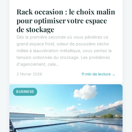
Rack occasion : le choix malin
pour optimiser votre espace
de stockage
Dès la première seconde où vous pénétrez ce
grand espace froid, odeur de poussière sèche
mêlée à laauvibration métallique, vous sentez la
tension ordonnée du stockage. Les problèmes
d'agencement, cela...
2 février 2026
11 min de lecture →
BUSINESS