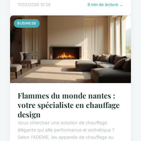
11/03/2026 10:26
9 min de lecture →
BUSINESS
Flammes du monde nantes :
votre spécialiste en chauffage
design
Vous cherchez une solution de chauffage
élégante qui allie performance et esthétique ?
Selon l'ADEME, les appareils de chauffage au