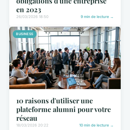
obligations d'une entreprise
en 2023
26/03/2026 18:50
9 min de lecture →
BUSINESS
10 raisons d'utiliser une
plateforme alumni pour votre
réseau
18/03/2026 20:22
10 min de lecture →