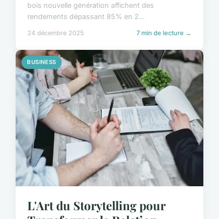
bois nouvelle génération affichent des
rendements dépassant 85% en 2...
24 décembre 2025
7 min de lecture →
BUSINESS
L'Art du Storytelling pour