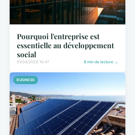
Pourquoi l'entreprise est
essentielle au développement
social
01/04/2026 10:47
8 min de lecture →
BUSINESS