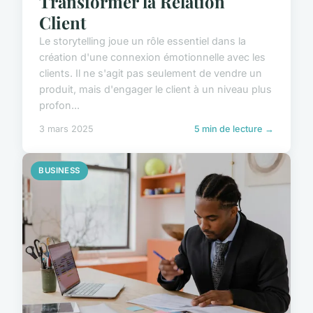
Transformer la Relation
Client
Le storytelling joue un rôle essentiel dans la
création d'une connexion émotionnelle avec les
clients. Il ne s'agit pas seulement de vendre un
produit, mais d'engager le client à un niveau plus
profon...
3 mars 2025
5 min de lecture →
BUSINESS