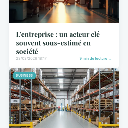
L'entreprise : un acteur clé
souvent sous-estimé en
société
23/03/2026 18:17
9 min de lecture →
BUSINESS