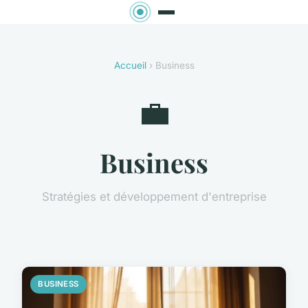
Accueil
› Business
💼
Business
Stratégies et développement d'entreprise
BUSINESS