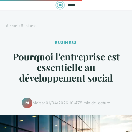
Accueil
›
Business
BUSINESS
Pourquoi l'entreprise est
essentielle au
développement social
Meissa
01/04/2026 10:47
8 min de lecture
M