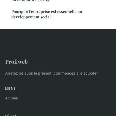
Pourquoi l'entreprise est essentielle au
développement social
Profiweb
Arrêtez de subir le présent, commencez à le sculpter.
LIENS
Accueil
LÉGAL