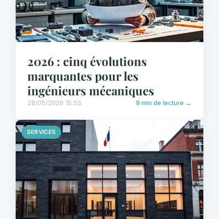
2026 : cinq évolutions
marquantes pour les
ingénieurs mécaniques
28/05/2026 15:55
9 min de lecture →
SERVICES