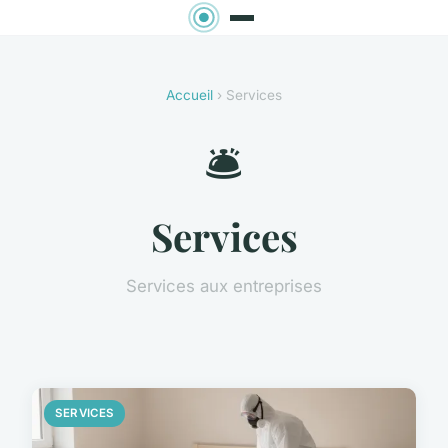
Accueil
› Services
🛎️
Services
Services aux entreprises
SERVICES