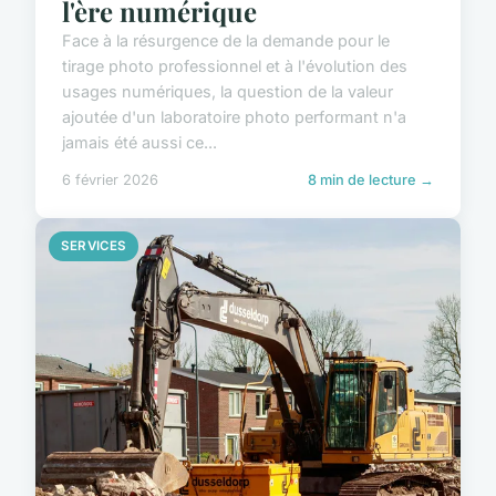
l'ère numérique
Face à la résurgence de la demande pour le
tirage photo professionnel et à l'évolution des
usages numériques, la question de la valeur
ajoutée d'un laboratoire photo performant n'a
jamais été aussi ce...
6 février 2026
8 min de lecture →
SERVICES