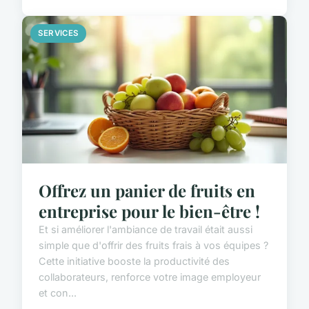
SERVICES
Offrez un panier de fruits en
entreprise pour le bien-être !
Et si améliorer l'ambiance de travail était aussi
simple que d'offrir des fruits frais à vos équipes ?
Cette initiative booste la productivité des
collaborateurs, renforce votre image employeur
et con...