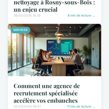
nettoyage à Rosny-sous-Bois :
un enjeu crucial
06/03/2026 18:39
8 min de lecture →
SERVICES
Comment une agence de
recrutement spécialisée
accélère vos embauches
05/03/2026 08:51
11 min de lecture →