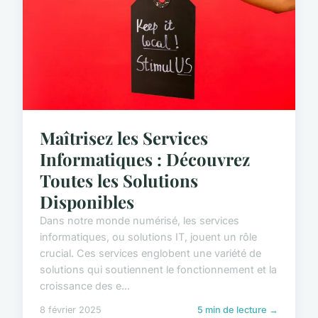
Maîtrisez les Services
Informatiques : Découvrez
Toutes les Solutions
Disponibles
Dans notre monde numérisé, les services
informatiques, ou solutions IT, jouent un rôle
crucial. Ces services englobent une variété de
solutions qui soutiennent le fonctionnement et la
croissance des e...
8 février 2025
5 min de lecture →