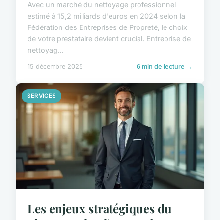
Avec un marché du nettoyage professionnel
estimé à 15,2 milliards d'euros en 2024 selon la
Fédération des Entreprises de Propreté, le choix
de votre prestataire devient crucial. Entreprise de
nettoyag...
15 décembre 2025
6 min de lecture →
SERVICES
Les enjeux stratégiques du