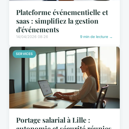
Plateforme événementielle et
saas : simplifiez la gestion
d'événements
14/04/2026 08:26
9 min de lecture →
SERVICES
Portage salarial à Lille :
autonomie et sécurité réunies