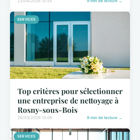
23/04/2026 15:55
9 min de lecture →
SERVICES
Top critères pour sélectionner
une entreprise de nettoyage à
Rosny-sous-Bois
26/03/2026 13:09
9 min de lecture →
SERVICES