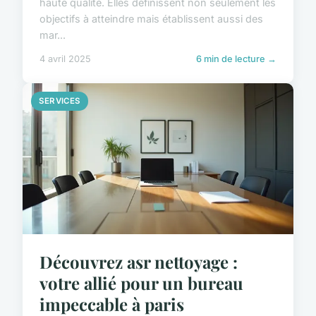
haute qualité. Elles définissent non seulement les
objectifs à atteindre mais établissent aussi des
mar...
4 avril 2025
6 min de lecture →
SERVICES
Découvrez asr nettoyage :
votre allié pour un bureau
impeccable à paris