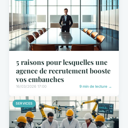
5 raisons pour lesquelles une
agence de recrutement booste
vos embauches
16/03/2026 17:00
9 min de lecture →
SERVICES