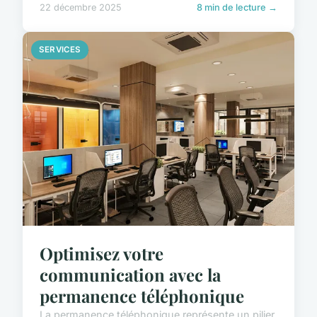
22 décembre 2025
8 min de lecture →
SERVICES
Optimisez votre
communication avec la
permanence téléphonique
La permanence téléphonique représente un pilier