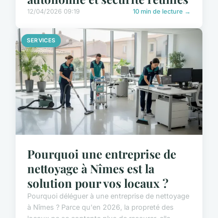
12/04/2026 09:19
10 min de lecture →
SERVICES
Pourquoi une entreprise de
nettoyage à Nîmes est la
solution pour vos locaux ?
Pourquoi déléguer à une entreprise de nettoyage
à Nîmes ? Parce qu'en 2026, la propreté des