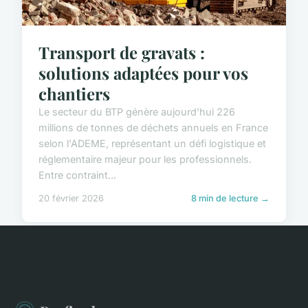
Transport de gravats :
solutions adaptées pour vos
chantiers
Le secteur du BTP génère aujourd'hui 226
millions de tonnes de déchets annuels en France
selon l'ADEME, représentant un défi logistique et
réglementaire majeur pour les professionnels.
Entre contraint...
20 février 2026
8 min de lecture →