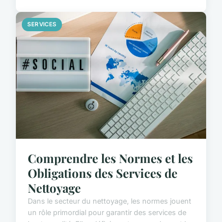
SERVICES
Comprendre les Normes et les
Obligations des Services de
Nettoyage
Dans le secteur du nettoyage, les normes jouent
un rôle primordial pour garantir des services de