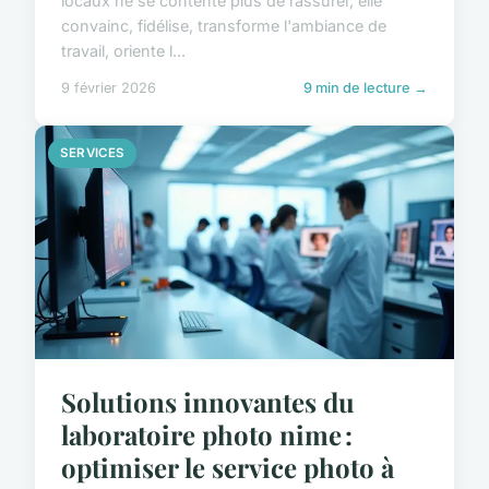
locaux ne se contente plus de rassurer, elle
convainc, fidélise, transforme l'ambiance de
travail, oriente l...
9 février 2026
9 min de lecture →
SERVICES
Solutions innovantes du
laboratoire photo nime :
optimiser le service photo à