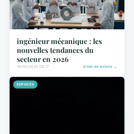
ingénieur mécanique : les
nouvelles tendances du
secteur en 2026
19/05/2026 08:17
8 min de lecture →
SERVICES