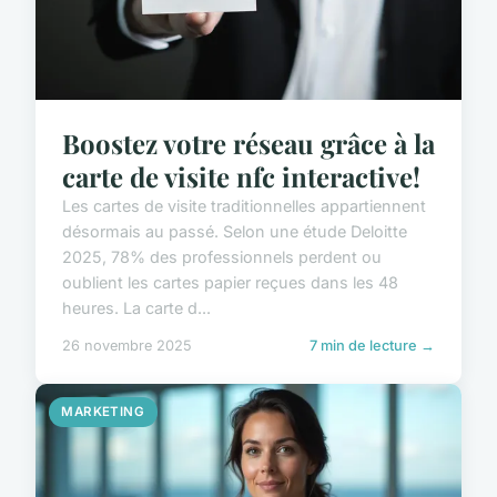
Boostez votre réseau grâce à la
carte de visite nfc interactive!
Les cartes de visite traditionnelles appartiennent
désormais au passé. Selon une étude Deloitte
2025, 78% des professionnels perdent ou
oublient les cartes papier reçues dans les 48
heures. La carte d...
26 novembre 2025
7 min de lecture →
MARKETING