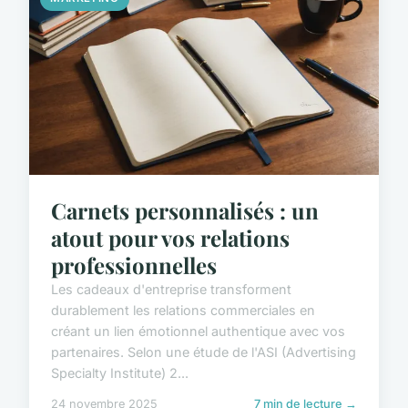
Carnets personnalisés : un
atout pour vos relations
professionnelles
Les cadeaux d'entreprise transforment
durablement les relations commerciales en
créant un lien émotionnel authentique avec vos
partenaires. Selon une étude de l'ASI (Advertising
Specialty Institute) 2...
24 novembre 2025
7 min de lecture →