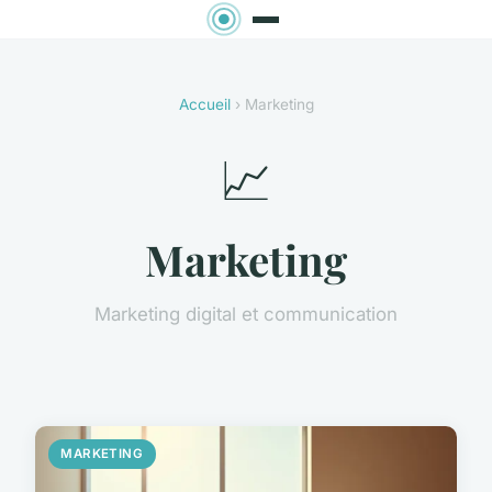
Accueil
› Marketing
📈
Marketing
Marketing digital et communication
MARKETING