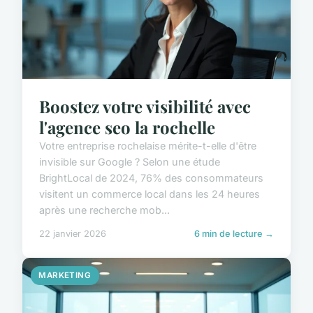
Boostez votre visibilité avec
l'agence seo la rochelle
Votre entreprise rochelaise mérite-t-elle d'être
invisible sur Google ? Selon une étude
BrightLocal de 2024, 76% des consommateurs
visitent un commerce local dans les 24 heures
après une recherche mob...
22 janvier 2026
6 min de lecture →
MARKETING