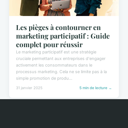
Les pièges à contourner en
marketing participatif : Guide
complet pour réussir
Le marketing participatif est une stratégie
cruciale permettant aux entreprises d'engager
activement les consommateurs dans le
processus marketing. Cela ne se limite pas à la
simple promotion de produ...
31 janvier 2025
5 min de lecture →