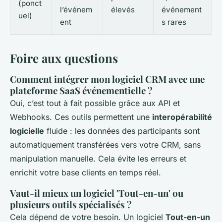
(ponct
l’événem
élevés
événement
uel)
ent
s rares
Foire aux questions
Comment intégrer mon logiciel CRM avec une
plateforme SaaS événementielle ?
Oui, c’est tout à fait possible grâce aux API et
Webhooks. Ces outils permettent une
interopérabilité
logicielle
fluide : les données des participants sont
automatiquement transférées vers votre CRM, sans
manipulation manuelle. Cela évite les erreurs et
enrichit votre base clients en temps réel.
Vaut-il mieux un logiciel 'Tout-en-un' ou
plusieurs outils spécialisés ?
Cela dépend de votre besoin. Un logiciel
Tout-en-un