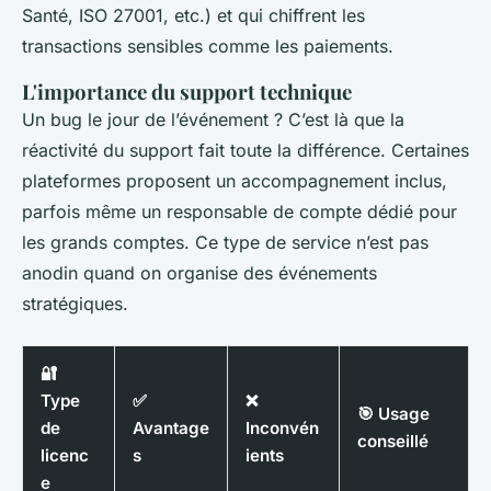
Santé, ISO 27001, etc.) et qui chiffrent les
transactions sensibles comme les paiements.
L'importance du support technique
Un bug le jour de l’événement ? C’est là que la
réactivité du support fait toute la différence. Certaines
plateformes proposent un accompagnement inclus,
parfois même un responsable de compte dédié pour
les grands comptes. Ce type de service n’est pas
anodin quand on organise des événements
stratégiques.
🔐
Type
✅
❌
🎯 Usage
de
Avantage
Inconvén
conseillé
licenc
s
ients
e