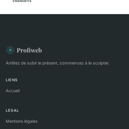
chantiers
Profiweb
Arrêtez de subir le présent, commencez à le sculpter.
LIENS
Accueil
LÉGAL
Mentions légales