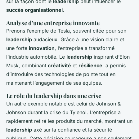
sur la façon dont le
leadership
peut influencer le
succès organisationnel
.
Analyse d’une entreprise innovante
Prenons l’exemple de Tesla, souvent citée pour son
leadership
audacieux. Grâce à une vision claire et
une forte
innovation
, l’entreprise a transformé
l’industrie automobile. Le
leadership
inspirant d’Elon
Musk, combinant
créativité
et
résilience
, a permis
d’introduire des technologies de pointe tout en
maintenant l’engagement de ses équipes.
Le rôle du leadership dans une crise
Un autre exemple notable est celui de Johnson &
Johnson durant la crise du Tylenol. L’entreprise a
rapidement retiré les produits du marché, montrant un
leadership
axé sur la confiance et la sécurité
publique. Cette décision courageuse a non seulement