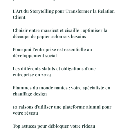
L'Art du Storytelling pour Transformer la Relation
Client
Choisir entre massicot et cisaille : optimiser la
découpe de papier selon ses besoins
Pourquoi l'entreprise est essentielle au
développement social
Les différents statuts et obligations d'une
entreprise en 2023
Flammes du monde nantes : votre spécialiste en
chauffage design
10 raisons d'utiliser une plateforme alumni pour
votre réseau
Top astuces pour débloquer votre rideau