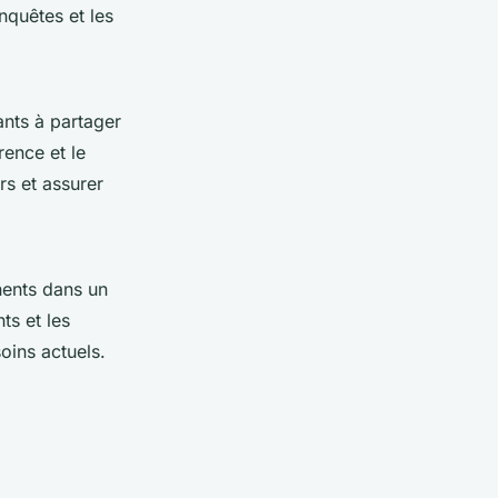
nquêtes et les
pants à partager
ence et le
rs et assurer
nents dans un
ts et les
oins actuels.