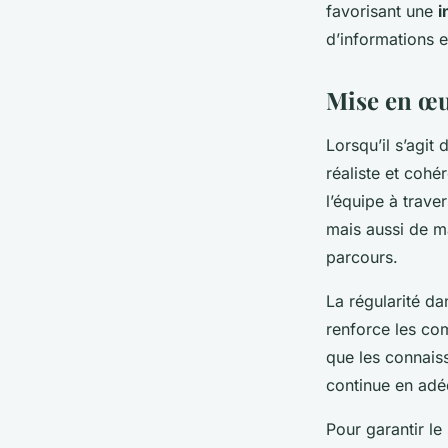
favorisant une
i
d’informations e
Mise en œu
Lorsqu’il s’agit 
réaliste et cohér
l’équipe à trave
mais aussi de ma
parcours.
La régularité da
renforce les co
que les connais
continue en adéq
Pour garantir l