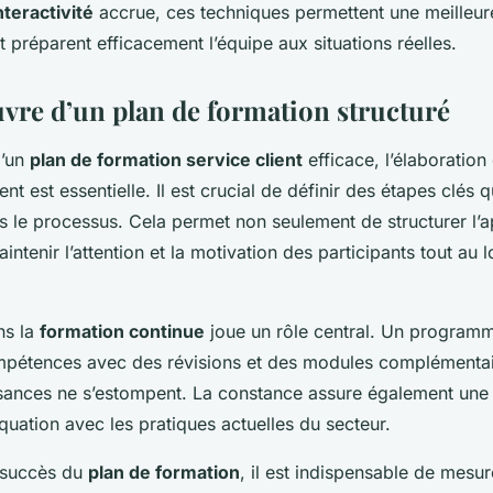
nteractivité
accrue, ces techniques permettent une meilleure
t préparent efficacement l’équipe aux situations réelles.
vre d’un plan de formation structuré
d’un
plan de formation service client
efficace, l’élaboration
ent est essentielle. Il est crucial de définir des étapes clés 
rs le processus. Cela permet non seulement de structurer l’
intenir l’attention et la motivation des participants tout au 
ns la
formation continue
joue un rôle central. Un programm
mpétences avec des révisions et des modules complémentair
sances ne s’estompent. La constance assure également une 
uation avec les pratiques actuelles du secteur.
e succès du
plan de formation
, il est indispensable de mesu