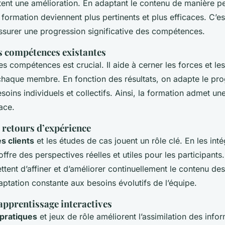
tent une amélioration. En adaptant le contenu de manière pe
ormation deviennent plus pertinents et plus efficaces. C’es
assurer une progression significative des compétences.
s compétences existantes
s compétences est crucial. Il aide à cerner les forces et les
chaque membre. En fonction des résultats, on adapte le p
oins individuels et collectifs. Ainsi, la formation admet u
cace.
 retours d’expérience
s clients
et les études de cas jouent un rôle clé. En les inté
offre des perspectives réelles et utiles pour les participant
tent d’affiner et d’améliorer continuellement le contenu de
ptation constante aux besoins évolutifs de l’équipe.
apprentissage interactives
pratiques
et jeux de rôle améliorent l’assimilation des info