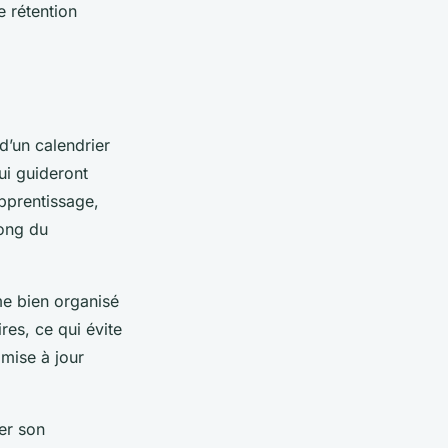
 rétention
 d’un calendrier
qui guideront
apprentissage,
long du
e bien organisé
es, ce qui évite
mise à jour
rer son