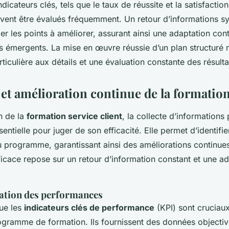
ndicateurs clés, tels que le taux de réussite et la satisfactio
oivent être évalués fréquemment. Un retour d’informations s
ier les points à améliorer, assurant ainsi une adaptation con
s émergents. La mise en œuvre réussie d’un plan structuré 
rticulière aux détails et une évaluation constante des résult
 et amélioration continue de la formatio
n de la
formation service client
, la collecte d’informations 
sentielle pour juger de son efficacité. Elle permet d’identifie
du programme, garantissant ainsi des améliorations continue
icace repose sur un retour d’information constant et une ad
uation des performances
que les
indicateurs clés de performance
(KPI) sont cruciau
ogramme de formation. Ils fournissent des données objectiv