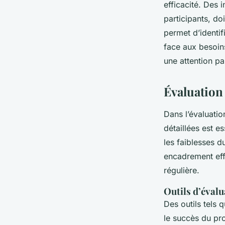
efficacité. Des i
participants, d
permet d’identif
face aux besoin
une attention pa
Évaluation
Dans l’évaluatio
détaillées est es
les faiblesses 
encadrement eff
régulière.
Outils d’éval
Des outils tels 
le succès du pr