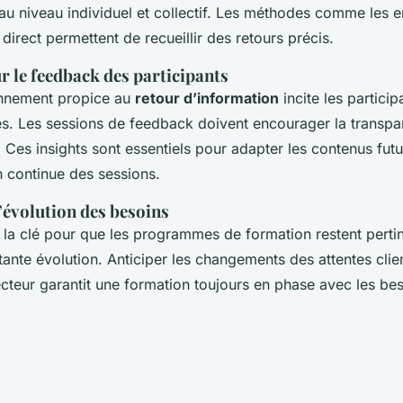
au niveau individuel et collectif. Les méthodes comme les e
direct permettent de recueillir des retours précis.
r le feedback des participants
onnement propice au
retour d’information
incite les partici
es. Les sessions de feedback doivent encourager la transpar
 Ces insights sont essentiels pour adapter les contenus futu
n continue des sessions.
’évolution des besoins
 la clé pour que les programmes de formation restent perti
nte évolution. Anticiper les changements des attentes clien
cteur garantit une formation toujours en phase avec les bes