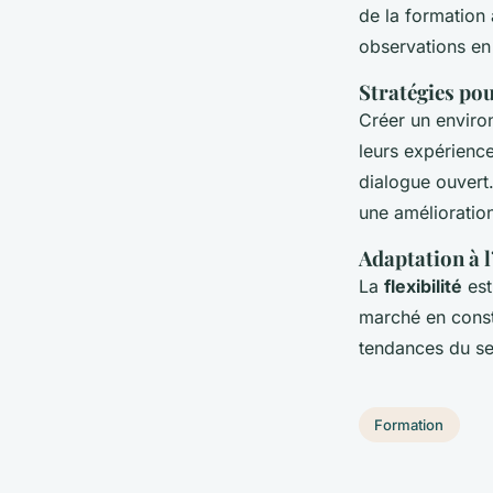
de la formation 
observations en 
Stratégies pou
Créer un envir
leurs expérienc
dialogue ouvert.
une amélioratio
Adaptation à l
La
flexibilité
est
marché en consta
tendances du se
Formation