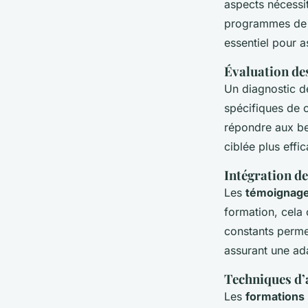
aspects nécessi
programmes de f
essentiel pour 
Évaluation de
Un diagnostic de
spécifiques de 
répondre aux bes
ciblée plus effi
Intégration de
Les
témoignage
formation, cela 
constants permet
assurant une ada
Techniques d’
Les
formations 