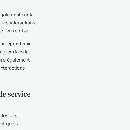
galement sur la
 des interactions
 l’entreprise.
qui répond aux
tégrer dans le
sure également
interactions
de service
ntes des
nt quels