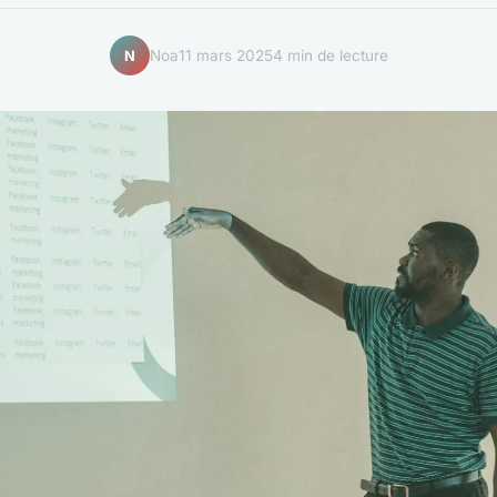
Noa
11 mars 2025
4 min de lecture
N