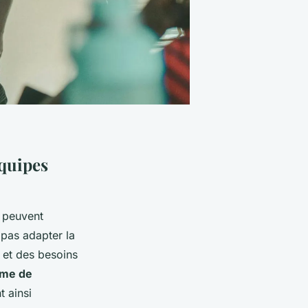
équipes
peuvent
pas adapter la
 et des besoins
me de
t ainsi