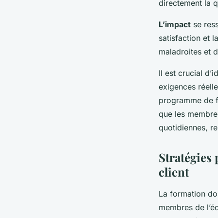
directement la q
L’impact
se ress
satisfaction et 
maladroites et d
Il est crucial d’i
exigences réelle
programme de fo
que les membres
quotidiennes, re
Stratégies 
client
La formation d
membres de l’éq