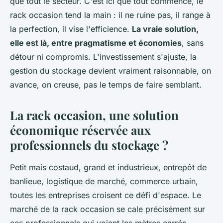
que tout le secteur. C'est ici que tout commence, le
rack occasion tend la main : il ne ruine pas, il range à
la perfection, il vise l'efficience.
La vraie solution,
elle est là, entre pragmatisme et économies
, sans
détour ni compromis. L'investissement s'ajuste, la
gestion du stockage devient vraiment raisonnable, on
avance, on creuse, pas le temps de faire semblant.
La rack occasion, une solution
économique réservée aux
professionnels du stockage ?
Petit mais costaud, grand et industrieux, entrepôt de
banlieue, logistique de marché, commerce urbain,
toutes les entreprises croisent ce défi d'espace.
Le
marché de la rack occasion se cale précisément sur
ces professionnels qui voient les mètres carrés