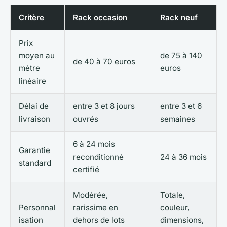
Critère
Rack occasion
Rack neuf
Prix
moyen au
de 75 à 140
de 40 à 70 euros
mètre
euros
linéaire
Délai de
entre 3 et 8 jours
entre 3 et 6
livraison
ouvrés
semaines
6 à 24 mois
Garantie
reconditionné
24 à 36 mois
standard
certifié
Modérée,
Totale,
Personnal
rarissime en
couleur,
isation
dehors de lots
dimensions,