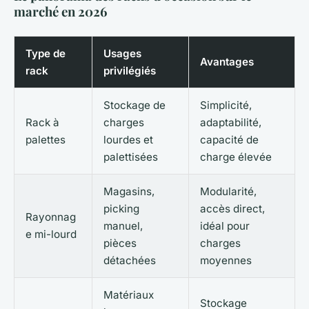
marché en 2026
Type de
Usages
Avantages
rack
privilégiés
Stockage de
Simplicité,
Rack à
charges
adaptabilité,
palettes
lourdes et
capacité de
palettisées
charge élevée
Magasins,
Modularité,
picking
accès direct,
Rayonnag
manuel,
idéal pour
e mi-lourd
pièces
charges
détachées
moyennes
Matériaux
Stockage