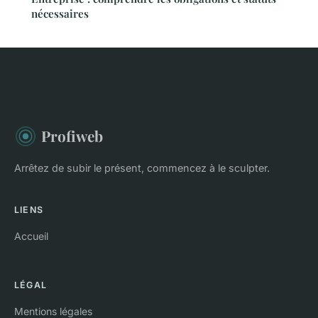
nécessaires
Profiweb
Arrêtez de subir le présent, commencez à le sculpter.
LIENS
Accueil
LÉGAL
Mentions légales