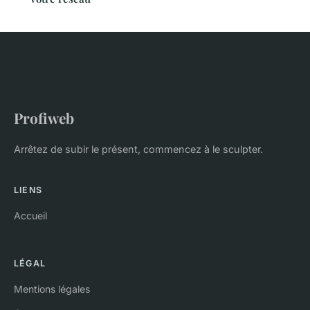
Profiweb
Arrêtez de subir le présent, commencez à le sculpter.
LIENS
Accueil
LÉGAL
Mentions légales