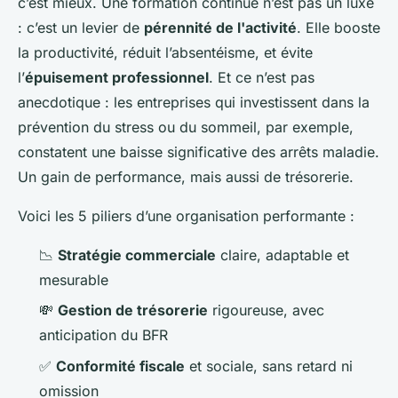
c’est mieux. Une formation continue n’est pas un luxe
: c’est un levier de
pérennité de l'activité
. Elle booste
la productivité, réduit l’absentéisme, et évite
l’
épuisement professionnel
. Et ce n’est pas
anecdotique : les entreprises qui investissent dans la
prévention du stress ou du sommeil, par exemple,
constatent une baisse significative des arrêts maladie.
Un gain de performance, mais aussi de trésorerie.
Voici les 5 piliers d’une organisation performante :
📉
Stratégie commerciale
claire, adaptable et
mesurable
💸
Gestion de trésorerie
rigoureuse, avec
anticipation du BFR
✅
Conformité fiscale
et sociale, sans retard ni
omission