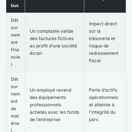
bus
Dét
Impact direct
our
Un comptable valide
sur la
nem
des factures fictives
trésorerie et
ent
au profit d’une société
risque de
fina
écran
redressement
ncie
fiscal
r
Dét
our
Un employé revend
Perte d’actifs
nem
des équipements
opérationnels
ent
professionnels
et atteinte à
de
achetés avec les fonds
l’intégrité du
mat
de l’entreprise
parc
érie
l