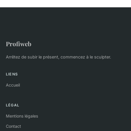
Profiweb
Arrêtez de subir le présent, commencez à le sculpter.
LIENS
Accueil
LÉGAL
Mentions légales
Contact