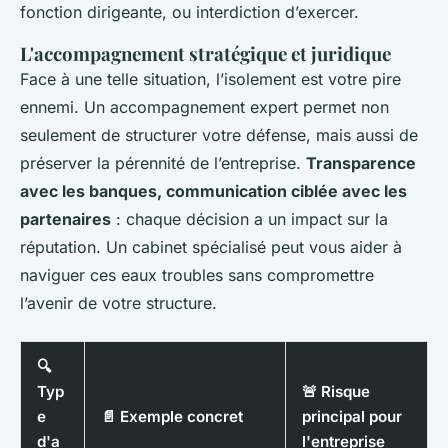
fonction dirigeante, ou interdiction d’exercer.
L'accompagnement stratégique et juridique
Face à une telle situation, l’isolement est votre pire
ennemi. Un accompagnement expert permet non
seulement de structurer votre défense, mais aussi de
préserver la pérennité de l’entreprise.
Transparence
avec les banques, communication ciblée avec les
partenaires
: chaque décision a un impact sur la
réputation. Un cabinet spécialisé peut vous aider à
naviguer ces eaux troubles sans compromettre
l’avenir de votre structure.
🔍
Typ
🚨 Risque
e
📄 Exemple concret
principal pour
d'a
l'entreprise