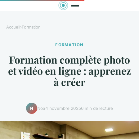
Accueil
›
Formation
FORMATION
Formation complète photo
et vidéo en ligne : apprenez
à créer
Noa
4 novembre 2025
6 min de lecture
N