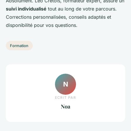
Absolument. Léo Crétois, formateur expert, assure un
suivi individualisé
tout au long de votre parcours.
Corrections personnalisées, conseils adaptés et
disponibilité pour vos questions.
Formation
N
ECRIT PAR
Noa