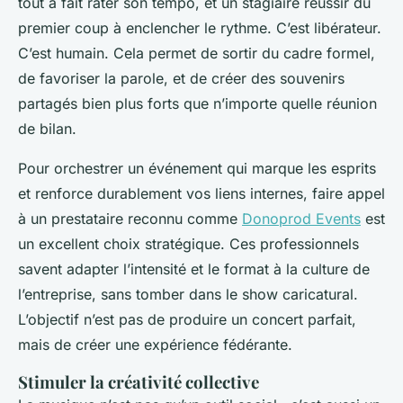
tout à fait rater son tempo, et un stagiaire réussir du
premier coup à enclencher le rythme. C’est libérateur.
C’est humain. Cela permet de sortir du cadre formel,
de favoriser la parole, et de créer des souvenirs
partagés bien plus forts que n’importe quelle réunion
de bilan.
Pour orchestrer un événement qui marque les esprits
et renforce durablement vos liens internes, faire appel
à un prestataire reconnu comme
Donoprod Events
est
un excellent choix stratégique. Ces professionnels
savent adapter l’intensité et le format à la culture de
l’entreprise, sans tomber dans le show caricatural.
L’objectif n’est pas de produire un concert parfait,
mais de créer une expérience fédérante.
Stimuler la créativité collective