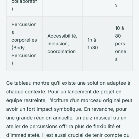
collaboratif
s
)
Percussion
10 à
s
Accessibilité,
80
corporelles
1h à
inclusion,
pers
(Body
1h30
coordination
onne
Percussion
s
)
Ce tableau montre qu’il existe une solution adaptée à
chaque contexte. Pour un lancement de projet en
équipe restreinte, l’écriture d’un morceau original peut
avoir un fort impact symbolique. En revanche, pour
une grande réunion annuelle, un quiz musical ou un
atelier de percussions offrira plus de flexibilité et
d’immédiateté. Il est aussi crucial de tenir compte du