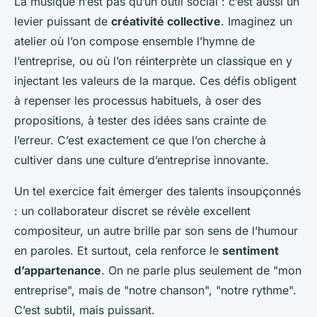
La musique n’est pas qu’un outil social : c’est aussi un
levier puissant de
créativité collective
. Imaginez un
atelier où l’on compose ensemble l’hymne de
l’entreprise, ou où l’on réinterprète un classique en y
injectant les valeurs de la marque. Ces défis obligent
à repenser les processus habituels, à oser des
propositions, à tester des idées sans crainte de
l’erreur. C’est exactement ce que l’on cherche à
cultiver dans une culture d’entreprise innovante.
Un tel exercice fait émerger des talents insoupçonnés
: un collaborateur discret se révèle excellent
compositeur, un autre brille par son sens de l’humour
en paroles. Et surtout, cela renforce le
sentiment
d’appartenance
. On ne parle plus seulement de "mon
entreprise", mais de "notre chanson", "notre rythme".
C’est subtil, mais puissant.